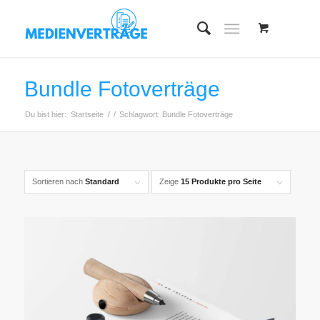
Bundle Fotoverträge
Du bist hier:
Startseite
/
/
Schlagwort: Bundle Fotoverträge
Sortieren nach
Standard
Zeige
15 Produkte pro Seite