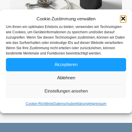
Cookie-Zustimmung verwalten
Um Ihnen ein optimales Erlebnis zu bieten, verwenden wir Technologien
wie Cookies, um Geräteinformationen zu speichern und/oder darauf
zuzugreifen. Wenn Sie diesen Technologien zustimmen, können wir Daten
wie das Surfverhalten oder eindeutige IDs auf dieser Website verarbeiten.
Wenn Sie Ihre Zustimmung nicht erteilen oder zurückziehen, können
bestimmte Merkmale und Funktionen beeinträchtigt werden.
Bundle alle Produktionsverträge
Akzeptieren
220,00
€
Ablehnen
inkl. 19 % MwSt.
Einstellungen ansehen
Cookie-Richtlinie
Datenschutzerklärung
Impressum