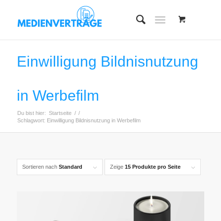
Einwilligung Bildnisnutzung
in Werbefilm
Du bist hier:
Startseite
/
/
Schlagwort: Einwilligung Bildnisnutzung in Werbefilm
Sortieren nach
Standard
Zeige
15 Produkte pro Seite