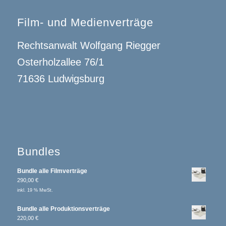
Film- und Medienverträge
Rechtsanwalt Wolfgang Riegger
Osterholzallee 76/1
71636 Ludwigsburg
Bundles
Bundle alle Filmverträge
290,00
€
inkl. 19 % MwSt.
Bundle alle Produktionsverträge
220,00
€