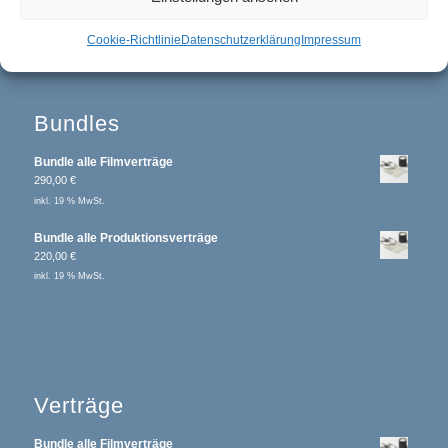
Cookie-Richtlinie
Datenschutzerklärung
Impressum
Bundles
Bundle alle Filmverträge
290,00
€
inkl. 19 % MwSt.
Bundle alle Produktionsverträge
220,00
€
inkl. 19 % MwSt.
Verträge
Bundle alle Filmverträge