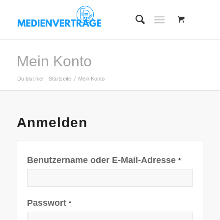
Mein Konto
Du bist hier:
Startseite
/
Mein Konto
Anmelden
Benutzername oder E-Mail-Adresse
*
Passwort
*